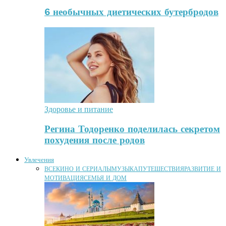
6 необычных диетических бутербродов
Здоровье и питание
Регина Тодоренко поделилась секретом
похудения после родов
Увлечения
ВСЕ
КИНО И СЕРИАЛЫ
МУЗЫКА
ПУТЕШЕСТВИЯ
РАЗВИТИЕ И
МОТИВАЦИЯ
СЕМЬЯ И ДОМ