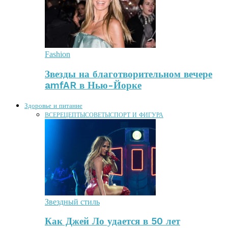
Fashion
Звезды на благотворительном вечере
amfAR в Нью-Йорке
Здоровье и питание
ВСЕ
РЕЦЕПТЫ
СОВЕТЫ
СПОРТ И ФИГУРА
Звездный стиль
Как Джей Ло удается в 50 лет