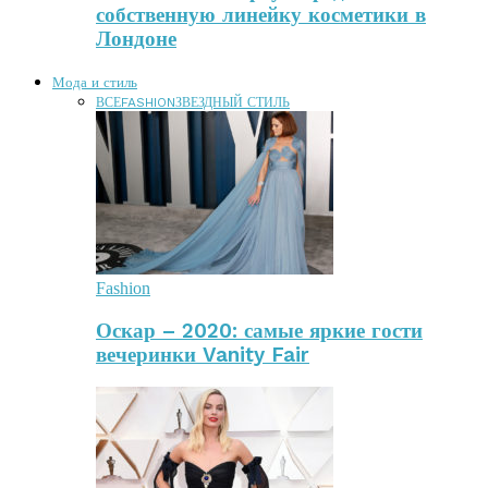
собственную линейку косметики в
Лондоне
Мода и стиль
ВСЕ
FASHION
ЗВЕЗДНЫЙ СТИЛЬ
Fashion
Оскар – 2020: самые яркие гости
вечеринки Vanity Fair