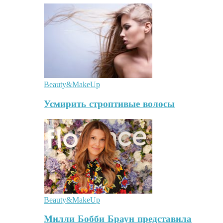
Beauty&MakeUp
Усмирить строптивые волосы
Beauty&MakeUp
Милли Бобби Браун представила