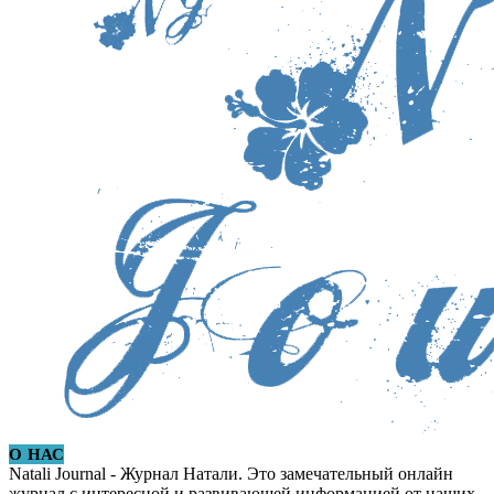
О НАС
Natali Journal - Журнал Натали. Это замечательный онлайн
журнал с интересной и развивающей информацией от наших