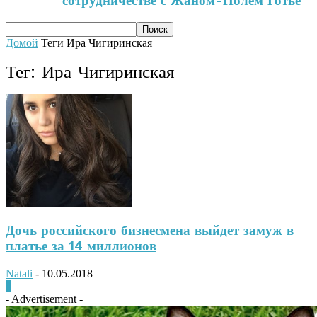
сотрудничестве с Жаном-Полем Готье
Домой
Теги
Ира Чигиринская
Тег: Ира Чигиринская
Дочь российского бизнесмена выйдет замуж в
платье за 14 миллионов
Natali
-
10.05.2018
0
- Advertisement -