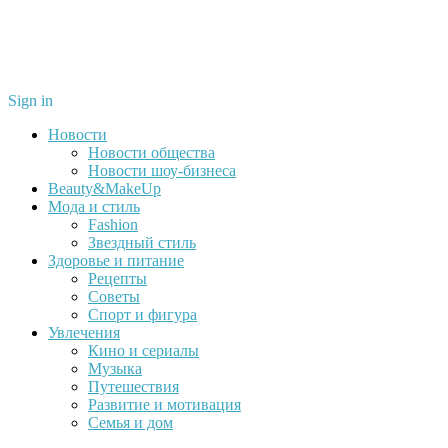
Sign in
Новости
Новости общества
Новости шоу-бизнеса
Beauty&MakeUp
Мода и стиль
Fashion
Звездный стиль
Здоровье и питание
Рецепты
Советы
Спорт и фигура
Увлечения
Кино и сериалы
Музыка
Путешествия
Развитие и мотивация
Семья и дом