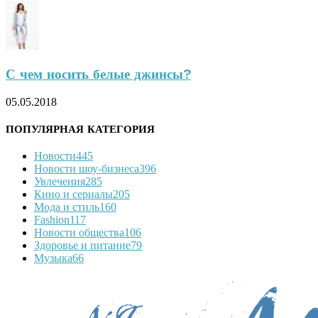
С чем носить белые джинсы?
05.05.2018
ПОПУЛЯРНАЯ КАТЕГОРИЯ
Новости
445
Новости шоу-бизнеса
396
Увлечения
285
Кино и сериалы
205
Мода и стиль
160
Fashion
117
Новости общества
106
Здоровье и питание
79
Музыка
66