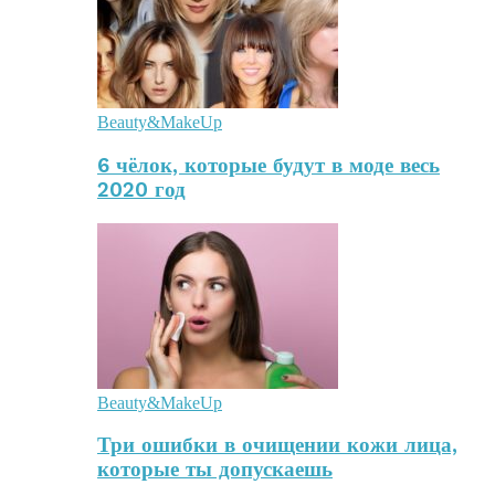
Beauty&MakeUp
6 чёлок, которые будут в моде весь
2020 год
Beauty&MakeUp
Три ошибки в очищении кожи лица,
которые ты допускаешь