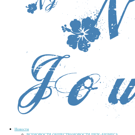
Новости
ВСЕ
НОВОСТИ ОБЩЕСТВА
НОВОСТИ ШОУ-БИЗНЕСА