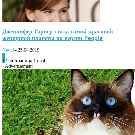
Дженнифер Гарнер стала самой красивой
женщиной планеты по версии People
Natali
-
25.04.2019
0
1
2
3
4
Страница 1 из 4
- Advertisement -