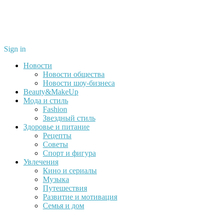
Sign in
Новости
Новости общества
Новости шоу-бизнеса
Beauty&MakeUp
Мода и стиль
Fashion
Звездный стиль
Здоровье и питание
Рецепты
Советы
Спорт и фигура
Увлечения
Кино и сериалы
Музыка
Путешествия
Развитие и мотивация
Семья и дом