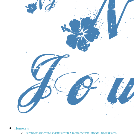
Новости
ВСЕ
НОВОСТИ ОБЩЕСТВА
НОВОСТИ ШОУ-БИЗНЕСА