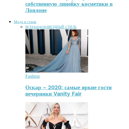
собственную линейку косметики в
Лондоне
Мода и стиль
ВСЕ
FASHION
ЗВЕЗДНЫЙ СТИЛЬ
Fashion
Оскар – 2020: самые яркие гости
вечеринки Vanity Fair