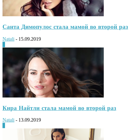
Санта Димопулос стала мамой во второй раз
Natali
-
15.09.2019
0
Кира Найтли стала мамой во второй раз
Natali
-
13.09.2019
0