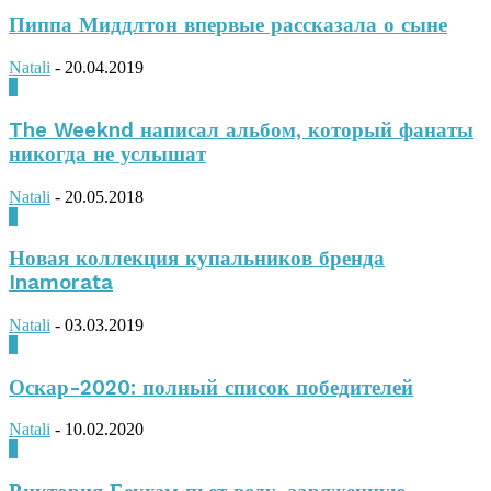
Пиппа Миддлтон впервые рассказала о сыне
Natali
-
20.04.2019
0
The Weeknd написал альбом, который фанаты
никогда не услышат
Natali
-
20.05.2018
0
Новая коллекция купальников бренда
Inamorata
Natali
-
03.03.2019
0
Оскар-2020: полный список победителей
Natali
-
10.02.2020
0