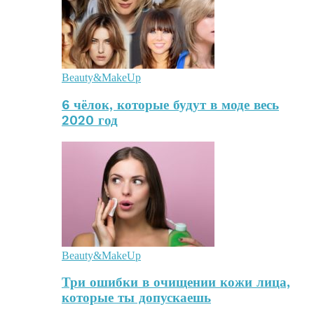
Beauty&MakeUp
6 чёлок, которые будут в моде весь
2020 год
Beauty&MakeUp
Три ошибки в очищении кожи лица,
которые ты допускаешь