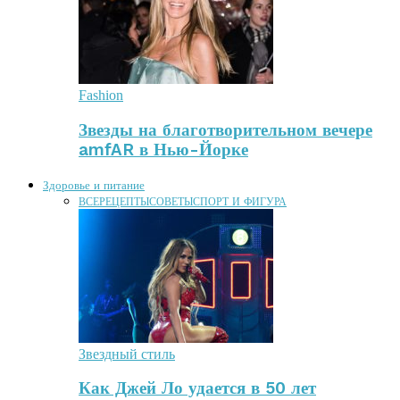
Fashion
Звезды на благотворительном вечере
amfAR в Нью-Йорке
Здоровье и питание
ВСЕ
РЕЦЕПТЫ
СОВЕТЫ
СПОРТ И ФИГУРА
Звездный стиль
Как Джей Ло удается в 50 лет