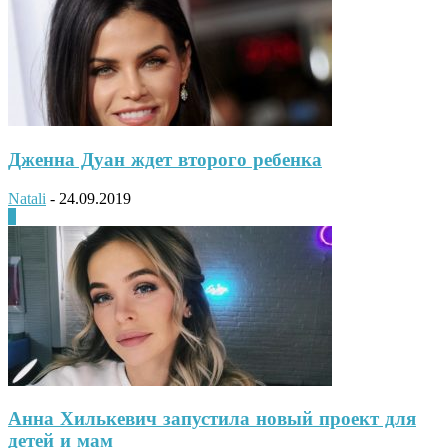
Дженна Дуан ждет второго ребенка
Natali
-
24.09.2019
0
Анна Хилькевич запустила новый проект для
детей и мам