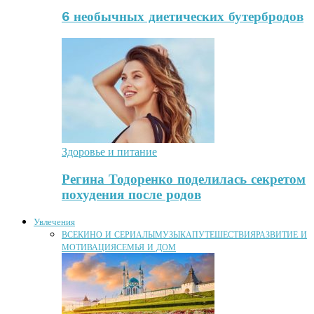
6 необычных диетических бутербродов
Здоровье и питание
Регина Тодоренко поделилась секретом
похудения после родов
Увлечения
ВСЕ
КИНО И СЕРИАЛЫ
МУЗЫКА
ПУТЕШЕСТВИЯ
РАЗВИТИЕ И
МОТИВАЦИЯ
СЕМЬЯ И ДОМ