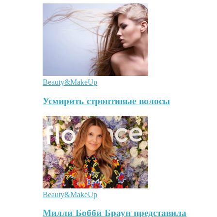
Beauty&MakeUp
Усмирить строптивые волосы
Beauty&MakeUp
Милли Бобби Браун представила