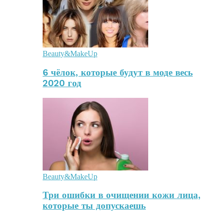
Beauty&MakeUp
6 чёлок, которые будут в моде весь
2020 год
Beauty&MakeUp
Три ошибки в очищении кожи лица,
которые ты допускаешь