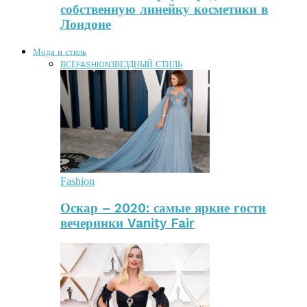
собственную линейку косметики в
Лондоне
Мода и стиль
ВСЕ
FASHION
ЗВЕЗДНЫЙ СТИЛЬ
Fashion
Оскар – 2020: самые яркие гости
вечеринки Vanity Fair