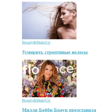
Beauty&MakeUp
Усмирить строптивые волосы
Beauty&MakeUp
Милли Бобби Браун представила