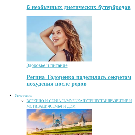
6 необычных диетических бутербродов
Здоровье и питание
Регина Тодоренко поделилась секретом
похудения после родов
Увлечения
ВСЕ
КИНО И СЕРИАЛЫ
МУЗЫКА
ПУТЕШЕСТВИЯ
РАЗВИТИЕ И
МОТИВАЦИЯ
СЕМЬЯ И ДОМ