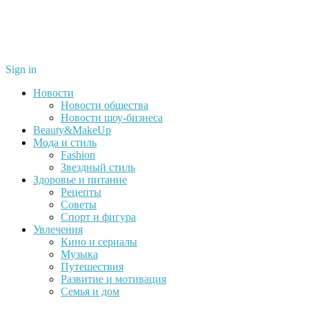
Sign in
Новости
Новости общества
Новости шоу-бизнеса
Beauty&MakeUp
Мода и стиль
Fashion
Звездный стиль
Здоровье и питание
Рецепты
Советы
Спорт и фигура
Увлечения
Кино и сериалы
Музыка
Путешествия
Развитие и мотивация
Семья и дом