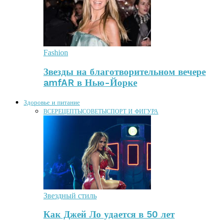
Fashion
Звезды на благотворительном вечере
amfAR в Нью-Йорке
Здоровье и питание
ВСЕ
РЕЦЕПТЫ
СОВЕТЫ
СПОРТ И ФИГУРА
Звездный стиль
Как Джей Ло удается в 50 лет