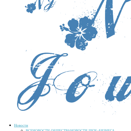
Новости
ВСЕ
НОВОСТИ ОБЩЕСТВА
НОВОСТИ ШОУ-БИЗНЕСА