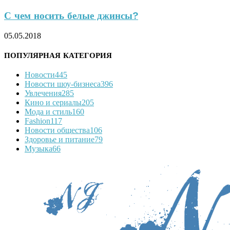
С чем носить белые джинсы?
05.05.2018
ПОПУЛЯРНАЯ КАТЕГОРИЯ
Новости
445
Новости шоу-бизнеса
396
Увлечения
285
Кино и сериалы
205
Мода и стиль
160
Fashion
117
Новости общества
106
Здоровье и питание
79
Музыка
66