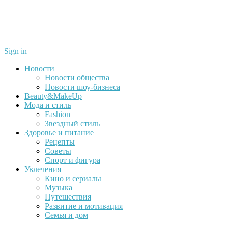
Sign in
Новости
Новости общества
Новости шоу-бизнеса
Beauty&MakeUp
Мода и стиль
Fashion
Звездный стиль
Здоровье и питание
Рецепты
Советы
Спорт и фигура
Увлечения
Кино и сериалы
Музыка
Путешествия
Развитие и мотивация
Семья и дом