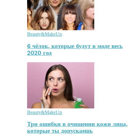
Beauty&MakeUp
6 чёлок, которые будут в моде весь
2020 год
Beauty&MakeUp
Три ошибки в очищении кожи лица,
которые ты допускаешь