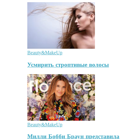
Beauty&MakeUp
Усмирить строптивые волосы
Beauty&MakeUp
Милли Бобби Браун представила