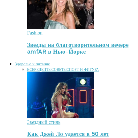
Fashion
Звезды на благотворительном вечере
amfAR в Нью-Йорке
Здоровье и питание
ВСЕ
РЕЦЕПТЫ
СОВЕТЫ
СПОРТ И ФИГУРА
Звездный стиль
Как Джей Ло удается в 50 лет