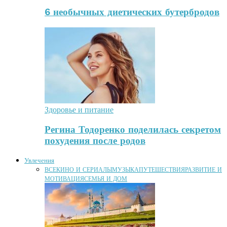
6 необычных диетических бутербродов
Здоровье и питание
Регина Тодоренко поделилась секретом
похудения после родов
Увлечения
ВСЕ
КИНО И СЕРИАЛЫ
МУЗЫКА
ПУТЕШЕСТВИЯ
РАЗВИТИЕ И
МОТИВАЦИЯ
СЕМЬЯ И ДОМ