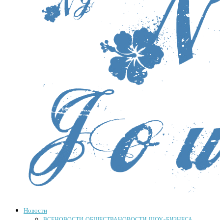
Новости
ВСЕ
НОВОСТИ ОБЩЕСТВА
НОВОСТИ ШОУ-БИЗНЕСА