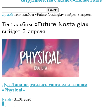
сотрудничестве с Жаном-Полем Готье
Домой
Теги
альбом «Future Nostalgia» выйдет 3 апреля
Тег: альбом «Future Nostalgia»
выйдет 3 апреля
Дуа Липа поделилась синглом и клипом
«Physical»
Natali
-
31.01.2020
0