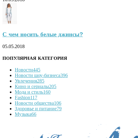
С чем носить белые джинсы?
05.05.2018
ПОПУЛЯРНАЯ КАТЕГОРИЯ
Новости
445
Новости шоу-бизнеса
396
Увлечения
285
Кино и сериалы
205
Мода и стиль
160
Fashion
117
Новости общества
106
Здоровье и питание
79
Музыка
66