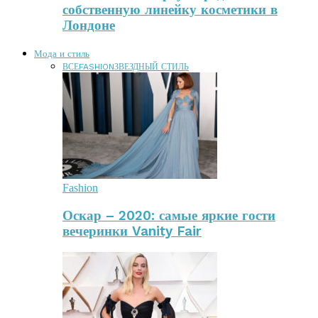
собственную линейку косметики в
Лондоне
Мода и стиль
ВСЕ
FASHION
ЗВЕЗДНЫЙ СТИЛЬ
Fashion
Оскар – 2020: самые яркие гости
вечеринки Vanity Fair