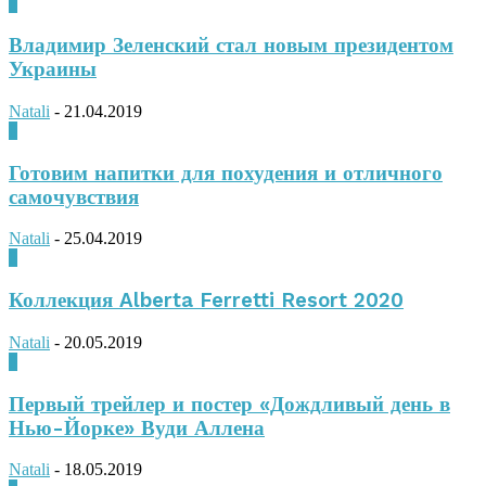
0
Владимир Зеленский стал новым президентом
Украины
Natali
-
21.04.2019
0
Готовим напитки для похудения и отличного
самочувствия
Natali
-
25.04.2019
0
Коллекция Alberta Ferretti Resort 2020
Natali
-
20.05.2019
0
Первый трейлер и постер «Дождливый день в
Нью-Йорке» Вуди Аллена
Natali
-
18.05.2019