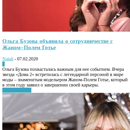
Ольга Бузова объявила о сотрудничестве с
Жаном-Полем Готье
Natali
-
07.02.2020
0
Ольга Бузова похвасталась важным для нее событием. Вчера
звезда «Дома 2» встретилась с легендарной персоной в мире
моды – знаменитым модельером Жаном-Полем Готье, который
в этом году заявил о завершении своей карьеры.
Узнать больше