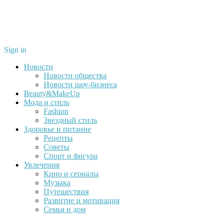
Sign in
Новости
Новости общества
Новости шоу-бизнеса
Beauty&MakeUp
Мода и стиль
Fashion
Звездный стиль
Здоровье и питание
Рецепты
Советы
Спорт и фигура
Увлечения
Кино и сериалы
Музыка
Путешествия
Развитие и мотивация
Семья и дом