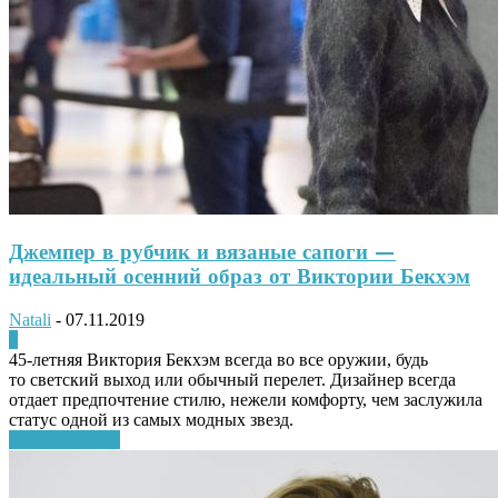
Джемпер в рубчик и вязаные сапоги —
идеальный осенний образ от Виктории Бекхэм
Natali
-
07.11.2019
0
45-летняя Виктория Бекхэм всегда во все оружии, будь
то светский выход или обычный перелет. Дизайнер всегда
отдает предпочтение стилю, нежели комфорту, чем заслужила
статус одной из самых модных звезд.
Узнать больше