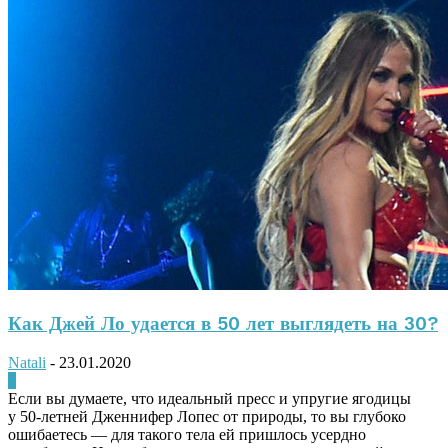
Как Джей Ло удается в 50 лет выглядеть на 30?
Natali
-
23.01.2020
0
Если вы думаете, что идеальный пресс и упругие ягодицы
у 50-летней Дженнифер Лопес от природы, то вы глубоко
ошибаетесь — для такого тела ей пришлось усердно