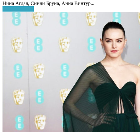
Нина Агдал, Синди Бруна, Анна Винтур...
Узнать больше