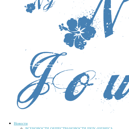
Новости
ВСЕ
НОВОСТИ ОБЩЕСТВА
НОВОСТИ ШОУ-БИЗНЕСА