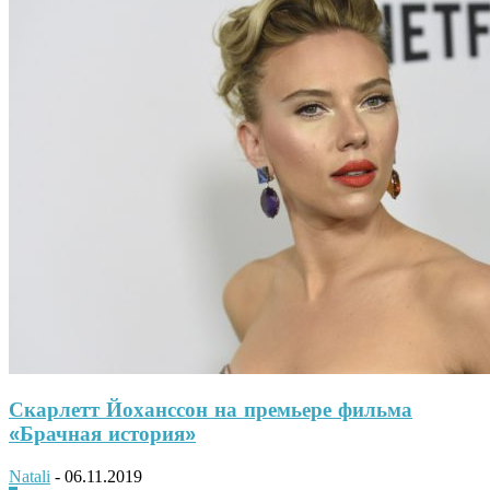
Скарлетт Йоханссон на премьере фильма
«Брачная история»
Natali
-
06.11.2019