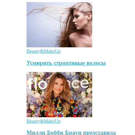
Beauty&MakeUp
Усмирить строптивые волосы
Beauty&MakeUp
Милли Бобби Браун представила