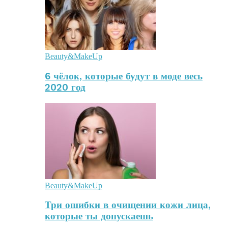
Beauty&MakeUp
6 чёлок, которые будут в моде весь
2020 год
Beauty&MakeUp
Три ошибки в очищении кожи лица,
которые ты допускаешь