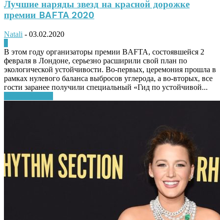
Лучшие наряды звезд на красной дорожке
премии BAFTA 2020
Natali
-
03.02.2020
0
В этом году организаторы премии BAFTA, состоявшейся 2
февраля в Лондоне, серьезно расширили свой план по
экологической устойчивости. Во-первых, церемония прошла в
рамках нулевого баланса выбросов углерода, а во-вторых, все
гости заранее получили специальный «Гид по устойчивой...
Узнать больше