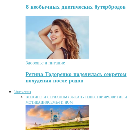
6 необычных диетических бутербродов
Здоровье и питание
Регина Тодоренко поделилась секретом
похудения после родов
Увлечения
ВСЕ
КИНО И СЕРИАЛЫ
МУЗЫКА
ПУТЕШЕСТВИЯ
РАЗВИТИЕ И
МОТИВАЦИЯ
СЕМЬЯ И ДОМ