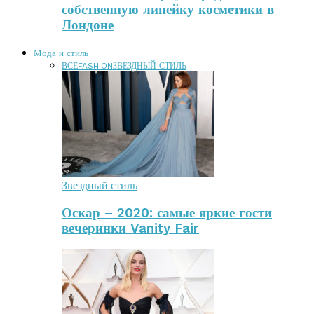
собственную линейку косметики в
Лондоне
Мода и стиль
ВСЕ
FASHION
ЗВЕЗДНЫЙ СТИЛЬ
Звездный стиль
Оскар – 2020: самые яркие гости
вечеринки Vanity Fair