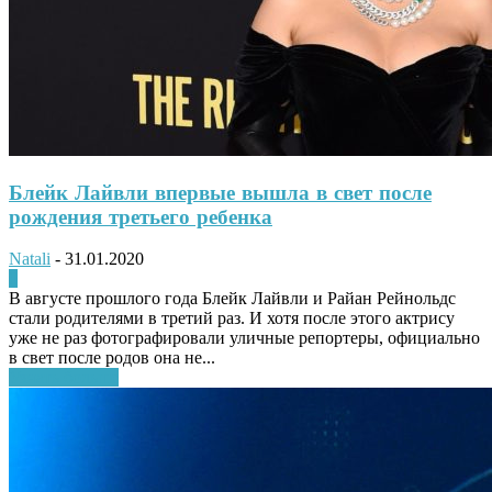
Блейк Лайвли впервые вышла в свет после
рождения третьего ребенка
Natali
-
31.01.2020
0
В августе прошлого года Блейк Лайвли и Райан Рейнольдс
стали родителями в третий раз. И хотя после этого актрису
уже не раз фотографировали уличные репортеры, официально
в свет после родов она не...
Узнать больше